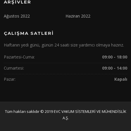
ARŞIVLER
Ağustos 2022
Haziran 2022
ÇALIŞMA SATLERI
Haftanın yedi günü, günün 24 saati size yardımcı olmaya hazırız.
Pazartesi-Cuma:
09:00 - 18:00
Cumartesi:
09:00 - 14:00
Pazar:
Kapalı
Tüm hakları saklıdır © 2019 EVC VAKUM SİSTEMLERİ VE MÜHENDİSLİK
A.Ş.
FameThemes